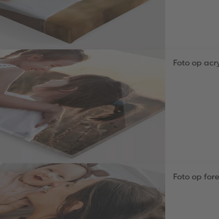
Foto op acr
Foto op for