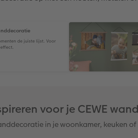
wanddecoratie
enten de juiste lijst. Voor
effect.
nspireren voor je CEWE wan
nddecoratie in je woonkamer, keuken of