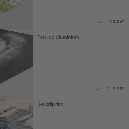
€ 3,95
*
vanaf
Foto op aluminium
€ 19,95
*
vanaf
Galerijprint