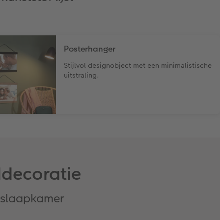
Posterhanger
Stijlvol designobject met een minimalistische
uitstraling.
ddecoratie
 slaapkamer