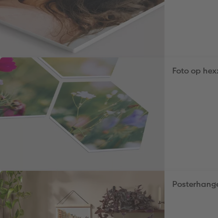
Foto op hex
Posterhang