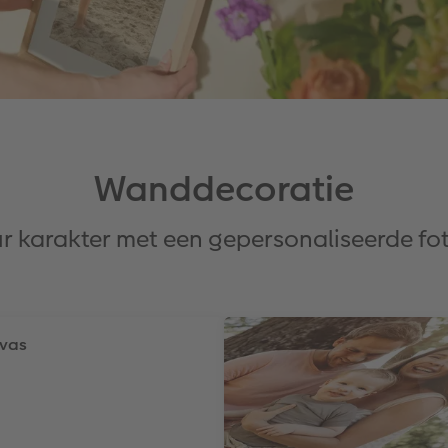
Wanddecoratie
eur karakter met een gepersonaliseerde f
nvas