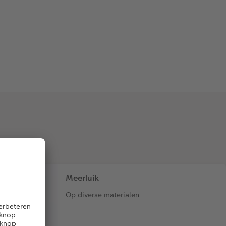
Meerluik
Op diverse materialen