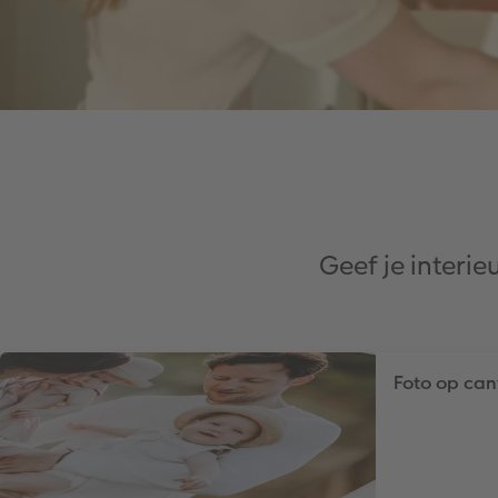
Geef je interi
Foto op ca