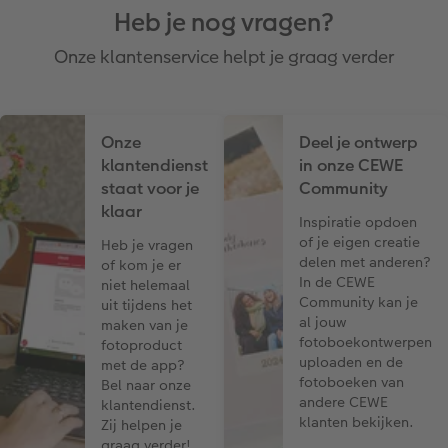
Heb je nog vragen?
Onze klantenservice helpt je graag verder
Onze
Deel je ontwerp
klantendienst
in onze CEWE
staat voor je
Community
klaar
Inspiratie opdoen
of je eigen creatie
Heb je vragen
delen met anderen?
of kom je er
In de CEWE
niet helemaal
Community kan je
uit tijdens het
al jouw
maken van je
fotoboekontwerpen
fotoproduct
uploaden en de
met de app?
fotoboeken van
Bel naar onze
andere CEWE
klantendienst.
klanten bekijken.
Zij helpen je
graag verder!