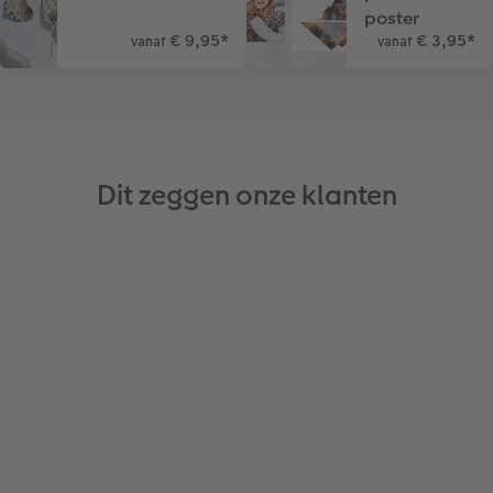
poster
€ 9,95
*
€ 3,95
*
vanaf
vanaf
Dit zeggen onze klanten