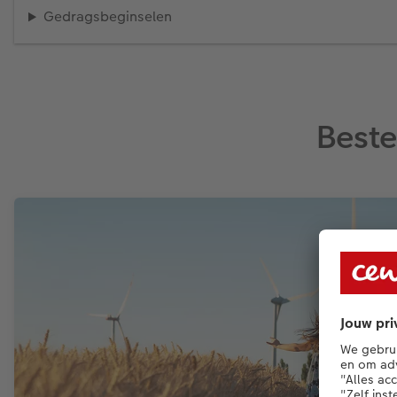
Gedragsbeginselen
Beste