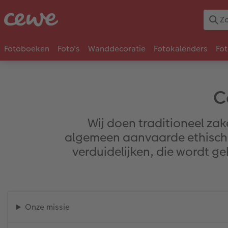
Fotoboeken
Foto's
Wanddecoratie
Fotokalenders
Fo
C
Wij doen traditioneel za
algemeen aanvaarde ethische 
verduidelijken, die wordt g
Onze missie