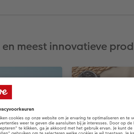
 en meest innovatieve pro