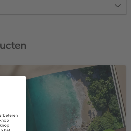
ducten