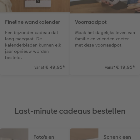
Fineline wandkalender
Voorraadpot
Een bijzonder cadeau dat
Maak het dagelijks leven van
lang meegaat. De
familie en vrienden zoeter
kalenderbladen kunnen elk
met deze voorraadpot.
jaar opnieuw worden
besteld.
€ 49,95
*
€ 19,95
*
vanaf
vanaf
Last-minute cadeaus bestellen
Foto's en
Schenk een