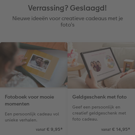
Verrassing? Geslaagd!
Nieuwe ideeën voor creatieve cadeaus met je
foto's
Fotoboek voor mooie
Geldgeschenk met foto
momenten
Geef een persoonlijk en
creatief geldgeschenk met
Een persoonlijk cadeau vol
foto cadeau.
unieke verhalen.
€ 9,95
*
€ 14,95
*
vanaf
vanaf