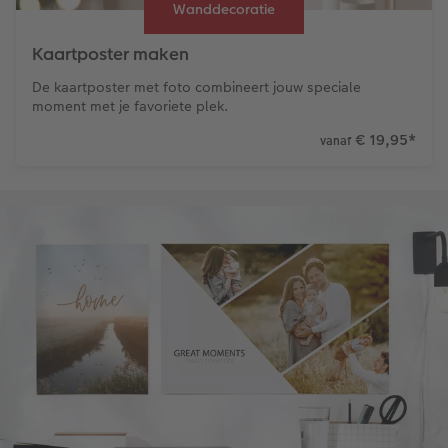
Wanddecoratie
Kaartposter maken
De kaartposter met foto combineert jouw speciale
moment met je favoriete plek.
€ 19,95
*
vanaf