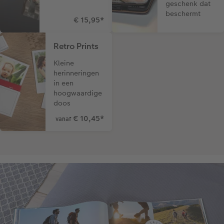
geschenk dat
beschermt
€ 15,95
*
Retro Prints
Kleine
herinneringen
in een
hoogwaardige
doos
€ 10,45
*
vanaf