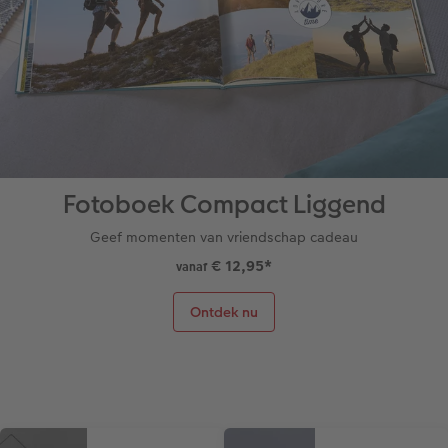
Fotoboek Compact Liggend
Geef momenten van vriendschap cadeau
€ 12,95
*
vanaf
Ontdek nu