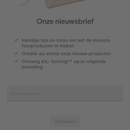
Onze nieuwsbrief
Handige tips en tricks om zelf de mooiste
fotoproducten te maken
Ontdek als eerste onze nieuwe producten
Ontvang €5,- korting** op je volgende
bestelling