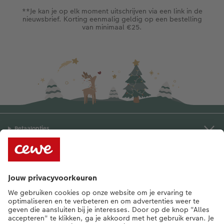
**Je kan je op elk moment uitschrijven via een link in de
nieuwsbrief. Korting eenmalig geldig op een bestelling
van minimaal €25.
Betaalopties
Kwaliteit & zekerheid
Duurzaamheid
Service