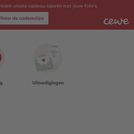
tdek unieke cadeau-ideeën met jouw foto's.
Naar de cadeautips
ag
Uitnodigingen