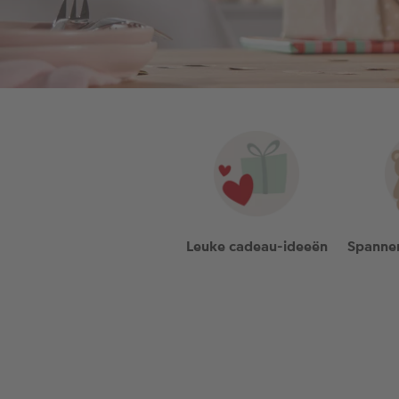
Leuke cadeau-ideeën
Spannen