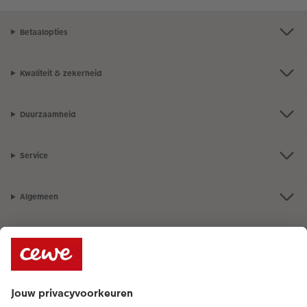
Betaalopties
Kwaliteit & zekerheid
Duurzaamheid
Service
Algemeen
Assortiment