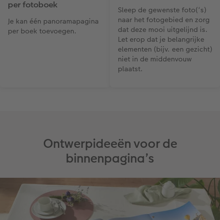
per fotoboek
Sleep de gewenste foto(‘s)
naar het fotogebied en zorg
Je kan één panoramapagina
dat deze mooi uitgelijnd is.
per boek toevoegen.
Let erop dat je belangrijke
elementen (bijv. een gezicht)
niet in de middenvouw
plaatst.
Ontwerpideeën voor de
binnenpagina’s