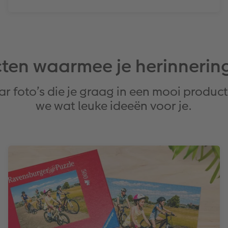
ten waarmee je herinnerin
aar foto’s die je graag in een mooi produ
we wat leuke ideeën voor je.