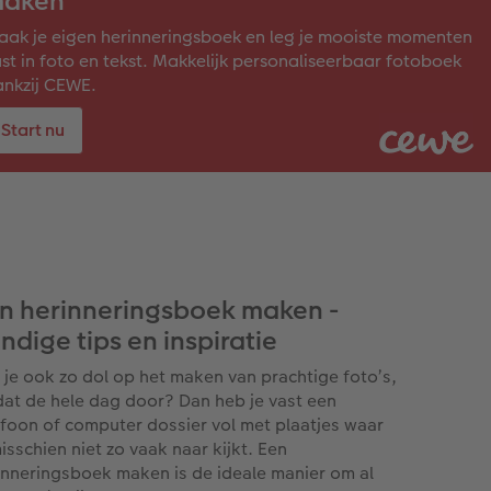
aken
ak je eigen herinneringsboek en leg je mooiste momenten
st in foto en tekst. Makkelijk personaliseerbaar fotoboek
nkzij CEWE.
Start nu
n herinneringsboek maken -
ndige tips en inspiratie
 je ook zo dol op het maken van prachtige foto’s,
dat de hele dag door? Dan heb je vast een
efoon of computer dossier vol met plaatjes waar
misschien niet zo vaak naar kijkt. Een
inneringsboek maken is de ideale manier om al