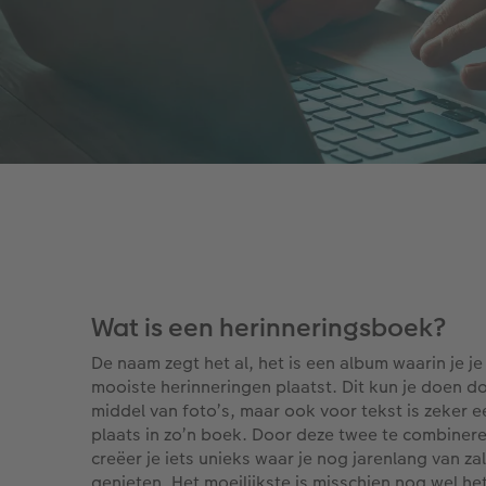
Wat is een herinneringsboek?
De naam zegt het al, het is een album waarin je je
mooiste herinneringen plaatst. Dit kun je doen d
middel van foto’s, maar ook voor tekst is zeker e
plaats in zo’n boek. Door deze twee te combiner
creëer je iets unieks waar je nog jarenlang van zal
genieten. Het moeilijkste is misschien nog wel he