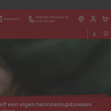
Dagelijks bereikbaar op:
Orderstatus
0341-255 400
elf een eigen herinneringsboeken