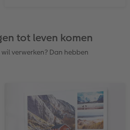
gen tot leven komen
ct wil verwerken? Dan hebben