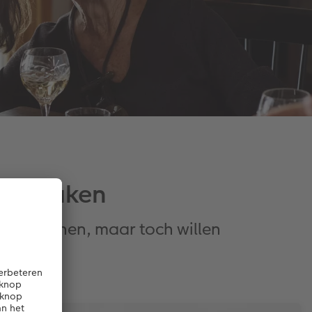
 te maken
te beginnen, maar toch willen