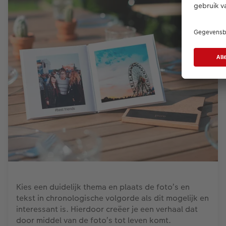
Kies een duidelijk thema en plaats de foto’s en
tekst in chronologische volgorde als dit mogelijk en
interessant is. Hierdoor creëer je een verhaal dat
door middel van de foto’s tot leven komt.