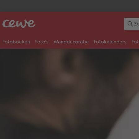
Fotoboeken
Foto's
Wanddecoratie
Fotokalenders
Fo