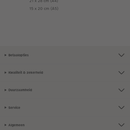
21 x 28 cm (A4)
15 x 20 cm (A5)
Betaalopties
Kwaliteit & zekerheid
Duurzaamheid
Service
Algemeen