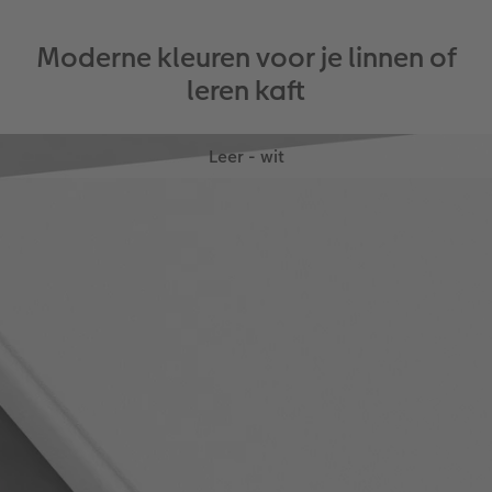
Moderne kleuren voor je linnen of
leren kaft
Leer - wit
Stijlvolle binding in elegant wit: het lichtgekleurde
echt leder met fijne nerven zorgt voor een
feestelijke uitstraling - perfect voor