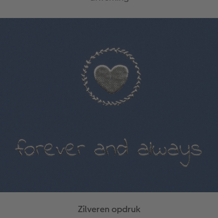
Zilveren opdruk