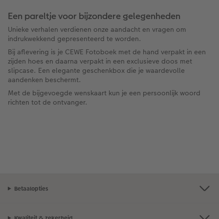
Een pareltje voor bijzondere gelegenheden
Unieke verhalen verdienen onze aandacht en vragen om ​​
indrukwekkend gepresenteerd te worden.
Bij aflevering is je CEWE Fotoboek met de hand verpakt in een
zijden hoes en daarna verpakt in een exclusieve doos met
slipcase. Een elegante geschenkbox die je waardevolle
aandenken beschermt.
Met de bijgevoegde wenskaart kun je een persoonlijk woord
richten tot de ontvanger.
Betaalopties
Kwaliteit & zekerheid