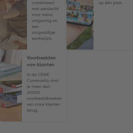
combineert
op één plek.
met aandacht
voor mens,
omgeving en
een
zorgvuldige
werkwijze.
Voorbeelden
van klanten
In de CEWE
Community vind
je meer dan
20000
voorbeeldboeken
van onze klanten
terug.