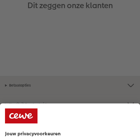
Dit zeggen onze klanten
Betaalopties
Kwaliteit & zekerheid
Duurzaamheid