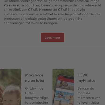
De onderscheidingen van de gerenommeerde Technical Image
Press Association (TIPA) bevestigen opnieuw de innovatiekracht
en kwaliteit van CEWE. Hiermee zet CEWE in 2026 zijn
succesverhaal voort en weet het te overtuigen met doordachte
producten en digitale oplossingen om persoonlijke
herinneringen tot leven te brengen.
Lees meer
Mooi voor
CEWE
nu en later
myPhotos
Ontdek hoe
Bewaar de
CEWE
mooiste
hoogwaardige
momenten van
fotoproducten
je leven veilig