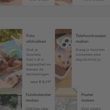
Foto
Telefoonhoesjes
afdrukken
maken
Druk je
Draag je favoriete
favoriete
momenten elke
foto’s af in
dag dicht bij je.
topkwaliteit en
bewaar de
herinneringen.
€ 0,11
*
vanaf
Fotokalender
Poster
maken
maken
Uitkijken naar
Voor unieke