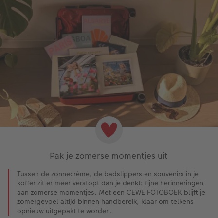
Pak je zomerse momentjes uit
Tussen de zonnecrème, de badslippers en souvenirs in je
koffer zit er meer verstopt dan je denkt: fijne herinneringen
aan zomerse momentjes. Met een CEWE FOTOBOEK blijft je
zomergevoel altijd binnen handbereik, klaar om telkens
opnieuw uitgepakt te worden.