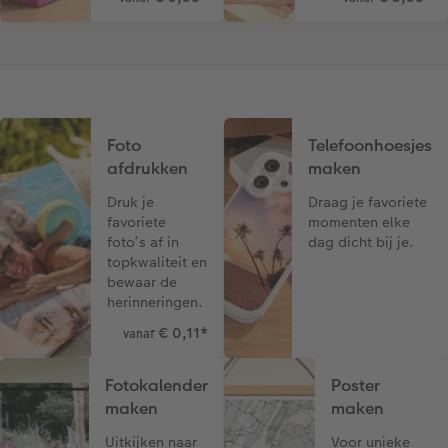
Foto
Telefoonhoesjes
afdrukken
maken
Druk je
Draag je favoriete
favoriete
momenten elke
foto’s af in
dag dicht bij je.
topkwaliteit en
bewaar de
herinneringen.
€ 0,11
*
vanaf
Fotokalender
Poster
maken
maken
Uitkijken naar
Voor unieke