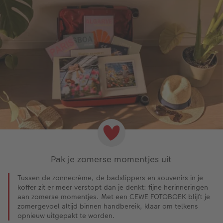
Pak je zomerse momentjes uit
Tussen de zonnecrème, de badslippers en souvenirs in je
koffer zit er meer verstopt dan je denkt: fijne herinneringen
aan zomerse momentjes. Met een CEWE FOTOBOEK blijft je
zomergevoel altijd binnen handbereik, klaar om telkens
opnieuw uitgepakt te worden.