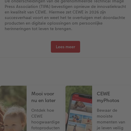
De onderscheidingen van de gerenommeerde Technical Image
Press Association (TIPA) bevestigen opnieuw de innovatiekracht
en kwaliteit van CEWE. Hiermee zet CEWE in 2026 zijn
succesverhaal voort en weet het te overtuigen met doordachte
producten en digitale oplossingen om persoonlijke
herinneringen tot leven te brengen.
Lees meer
Mooi voor
CEWE
nu en later
myPhotos
Ontdek hoe
Bewaar de
CEWE
mooiste
hoogwaardige
momenten van
fotoproducten
je leven veilig