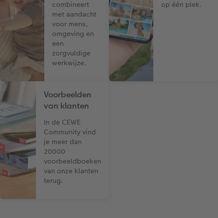
combineert
op één plek.
met aandacht
voor mens,
omgeving en
een
zorgvuldige
werkwijze.
Voorbeelden
van klanten
In de CEWE
Community vind
je meer dan
20000
voorbeeldboeken
van onze klanten
terug.