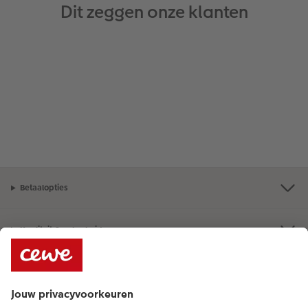
Dit zeggen onze klanten
Betaalopties
Kwaliteit & zekerheid
Duurzaamheid